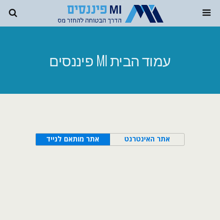
עמוד הבית MI פיננסים
אתר האינטרנט
אתר מותאם לנייד