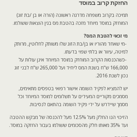
החזקת קרוב במוסד
תמיכה בקרוב משפחה מדרגה ראשונה (הורה או בן /בת זוג)
המוחזק במוסד מיוחד מזכה בהטבת מס בגין הוצאות ששולמו
.
מי זכאי להטבת המס
?
-
מי שאחד מהוריו או בן/בת הזוג שלו משותק לחלוטין, מרותק
למיטה, עיוור או בלתי שפוי בדעתו.
-
כשהכנסות הקרוב המוחזק במוסד המיוחד אינן עולות על
166,000 ש"ח בשנת המס ליחיד ועל 265,000 ש"ח לבני זוג
נכון לשנת 2016
.
יש להמציא לפקיד השומה אישור רפואי בטפסים מתאימים,
מסמכים מקוריים המעידים על תשלומים למוסד המיוחד וכל
מסמך שיידרש על ידי פקיד השומה בהתאם לנסיבות
.
הזיכוי הנו החלק מעל 12.5% מעל להכנסה של מבקש ההטבה
ועד 35% מאותו חלק מהסכומים ששולמו בעבור החזקה במוסד
.