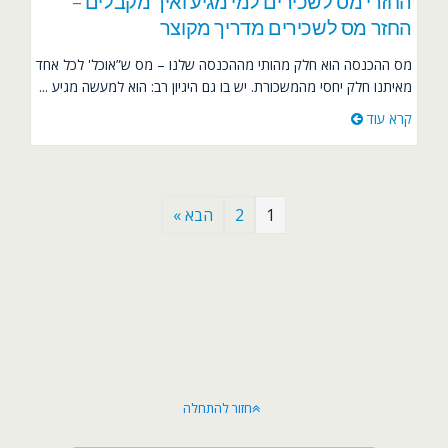
החזרי מס לשכירים למי מגיע ואיך מקבלים –
החזר מס לשכירים מדריך מקוצר
מס ההכנסה הוא חלק מהותי מההכנסה שלנו – מס ש”אוכל' לכל אחד
מאיתנו חלק יחסי מהמשכורת. יש בו גם היגיון רב: הוא למעשה מגיע ...
קרא עוד
1
2
הבא »
חזור להתחלה