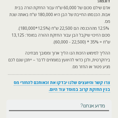
דוגמה
:
אדם שילם סכום של 60,000 ש"ח עבור החזקת הורה בבית
אבות. הכנסתו החייבת של הבן היא 180,000 ש"ח באותה שנת
מס
.
12.5%
מההכנסה הם 22,500 ש"ח (12.5%*180,000).
סכום הזיכוי שיקבל הבן עבור החזקת ההורה במוסד: 13,125
ש"ח = 35% * (22,500 - 60,000).
ההליך למימוש הזכות הנו הליך ארוך ומסובך מבחינה
בירוקרטית, ולכן כדאי להיוועץ במומחים לדבר – ייתכן שגם לכם
מגיע פטור או החזר מס.
צרו קשר והיועצים שלנו יבדקו את זכאותכם להחזרי מס
בגין החזקת קרוב במוסד עוד היום
.
מדוע אנחנו?