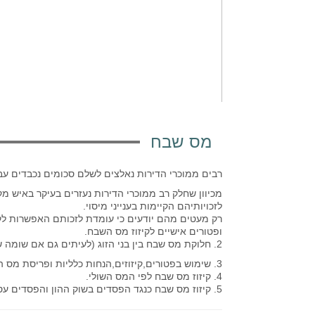
מס שבח
רבים ממוכרי הדירות נאלצים לשלם סכומים נכבדים ע
מכיוון שחלק רב ממוכרי הדירות נעזרים בעיקר באיש מ
לזכויותיהם הקיימות בענייני מיסוי.
ופטורים אישיים לקיזוז מס השבח.
2. חלוקת מס שבח בין בני הזוג (לעיתים גם אם שומה שנערכה רשומה רק על אחד מהם).
3. שימוש בפטורים,קיזוזים,הנחות כלליות ופריסת מס השבח.
4. קיזוז מס שבח לפי המס השולי.
5. קיזוז מס שבח כנגד הפסדים בשוק ההון והפסדים עסקיים.