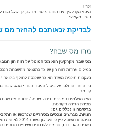
זכרו!
מיסוי מקרקעין הינו תחום מיסויי מורכב, כך שעל מנת
ניסיון מקצועי.
לבדיקת זכאותכם להחזר מס ש
מהו מס שבח?
מס שבח מקרקעין הוא מס המוטל על רווח הון הנוב
במילים אחרות רווח הון שנוצר כתוצאה מהשבחת הנכס (
בעקבות תוכנית משרד האוצר שנכנסה לתוקף בינואר 2014 ,חלו שינויים דרמטיים במיסוי עסקאות נדל"ן.
קודמת.
מכירת הדירה הקודמת.
ברשימה זו נכללים גם:
חנויות, מגרשים ונכסים מסחריים שנרכשו או התקבלו
בנימה זו חשוב לצ
בשנים האחרונות, גורמים לעדכונים ושינויים תכופים במי