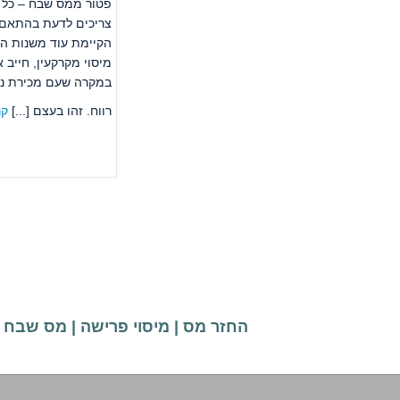
פטור ממס שבח – כל
צריכים לדעת בהתאם 
הקיימת עוד משנות הש
מיסוי מקרקעין, חייב
במקרה שעם מכירת נכ
רווח. זהו בעצם [...]
קר
החזר מס
|
מיסוי פרישה
|
מס שבח
|