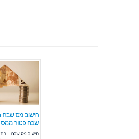
חישוב מס שבח ה
שבח פטור ממס 
חישוב מס שבח – החז