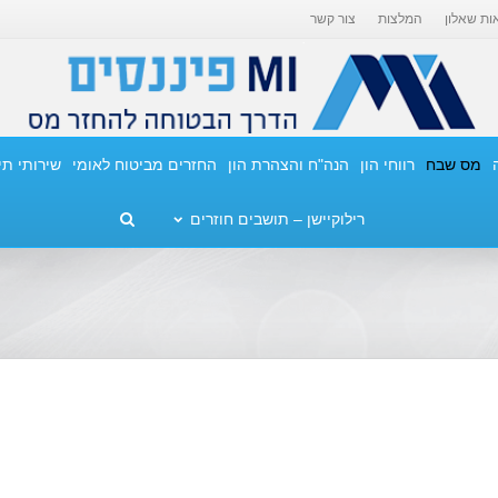
ות שאלון
המלצות
צור קשר
מס שבח
רווחי הון
הנה"ח והצהרת הון
החזרים מביטוח לאומי
שירותי ת
רילוקיישן – תושבים חוזרים