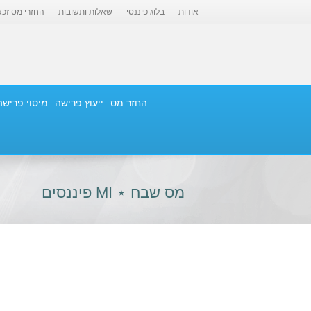
אודות
בלוג פיננסי
שאלות ותשובות
החזרי מס זכא
החזר מס
ייעוץ פרישה
מיסוי פרישה
מס שבח ⋆ MI פיננסים