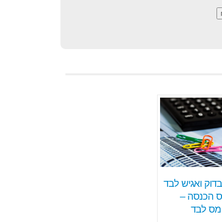
וק ואגיש לבד
 הכנסה –
מס לבד