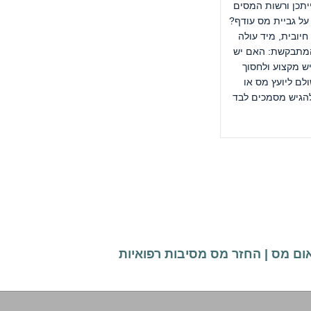
יתכן ורשות המסים
על גביית מס עודף?
יובית, מיד עולה
מתבקשת: האם יש
ש מקצוע ולחסוך
ם ליועץ מס או
ולהגיש מסמכים לבד
ום מס
|
החזר מס מסיבות רפואיות