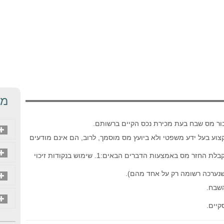
מד
בור מס שבח בעת מכירת נכס הקיים ברשותם.
קצוע בעל ידע משפטי ולא ביועץ מס מוסמך, לרוב, הם אינם מודעים
רק מעטים מהם יודעים כי עומדת לזכותם האפשרות לקבלת החזר מס באמצעות הדברים הבאים:1. שימוש בנקודות זיכוי