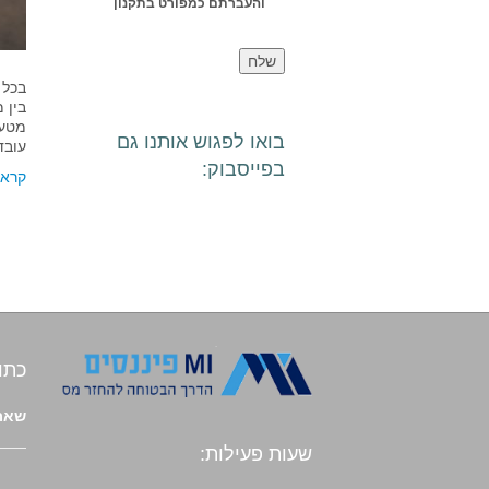
והעברתם כמפורט בתקנון
בין 
מטעם
בואו לפגוש אותנו גם
עוב
בפייסבוק:
קרא 
כתו
שארי
שעות פעילות: