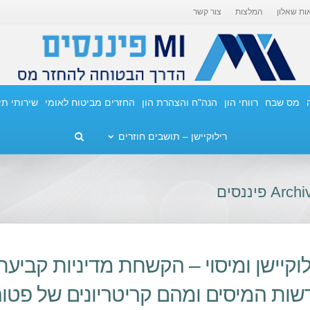
ות שאלון
המלצות
צור קשר
מס שבח
רווחי הון
הנה"ח והצהרת הון
החזרים מביטוח לאומי
שירותי ת
רילוקיישן – תושבים חוזרים
לוקיישן ומיסוי – הקשחת מדיניות קביעת
שות המיסים ומהם קריטריונים של פט