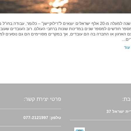
בכל שנה למעלה מ-20 אלף ישראלים יוצאים ל"רילוקיישן" – כלומר, עבו
מספר חודשים למספר שנים במדינות שונות ברחבי העולם. רוב העובדים שעובדי
 הארגון או החברה בה הם עובדים, אך במקרים מסויימים הם גם נוסעים ל
דים…
עוד
בת:
פרטי יצירת קשר:
ת ישראל 37
טלפון: 077-2121997