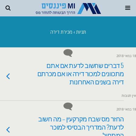
תגיות › מכירת דירה
18 במאי 2018
5 דברים שחשוב לדעת אם אתם
מתכוונים למכור דירה או אם מכרתם
דירה בשנים האחרונות
אין תגובות
18 במאי 2018
החזר מס שבח מקרקעין – מה חשוב
לדעת? המדריך הבסיסי למוכר
המתחיל