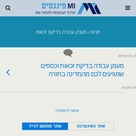
תגיות › מענק עבודה בדיקת זכאות
3 במרץ 2018
מענק עבודה בדיקת זכאות וכספים
שמגיעים לכם מהמדינה בחזרה
אין תגובות
חזור להתחלה
אתר האינטרנט
אתר מותאם לנייד