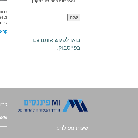
והעברתם כמפורט בתקנון
שנת המס וסך 
קרא 
בואו לפגוש אותנו גם
בפייסבוק:
כתו
שארי
שעות פעילות: