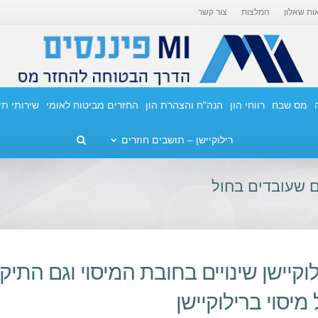
ות שאלון
המלצות
צור קשר
מס שבח
רווחי הון
הנה"ח והצהרת הון
החזרים מביטוח לאומי
שירותי ת
רילוקיישן – תושבים חוזרים
 שעובדים בחול
לוקיישן שינויים בחובת המיסוי וגם התי
 מיסוי ברילוקיישן