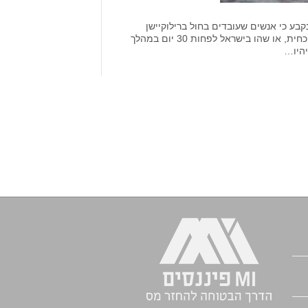
ף, ובו נקבע כי אנשים שעובדים בחול ברילוקיישן
וטוענים שאינם חייבים במס, אך שהו בישראל לפחות 183 ימים במהלך שנת מס נוכחית, או שהו בישראל לפחות 30 יום במהלך