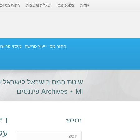
אודות
בלוג פיננסי
שאלות ותשובות
החזרי מס זכא
החזר מס
ייעוץ פרישה
מיסוי פרישה
שיטת המס בישראל לישראלים
Archives ⋆ MI פיננסים
רי
חיפוש:
על