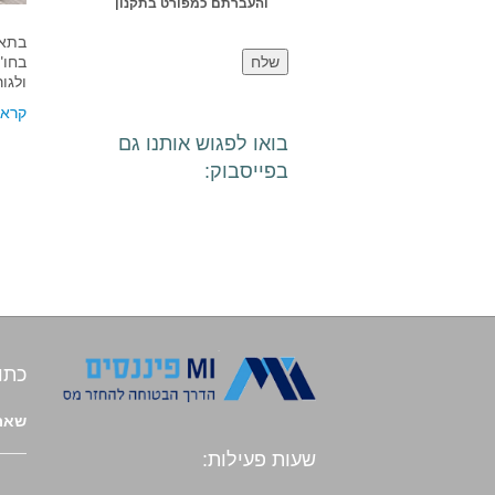
והעברתם כמפורט בתקנון
בחו"
ולגו
קרא 
בואו לפגוש אותנו גם
בפייסבוק:
כתו
שארי
שעות פעילות: