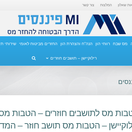
ות שאלון
המלצות
צור קשר
מס שבח
רווחי הון
הנה"ח והצהרת הון
החזרים מביטוח לאומי
שירותי ת
רילוקיישן – תושבים חוזרים
בות מס לתושבים חוזרים – הטבות מס 
לוקיישן – הטבות מס תושב חוזר – המד