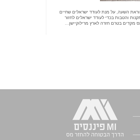
 9.9.2008, ממשלת ישראל קבעה את החוק לתיקון מס הכנסה מס' 168 והוראת השעה, על מנת לעודד ישראלים שחיים
נות והטבות בכדי לעודד ישראלים לחזור
ס מקדים בטרם חזרה לארץ מרילוקיישן…