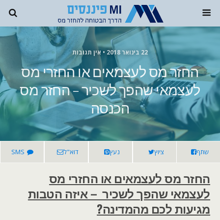
22 בינואר 2018 • אין תגובות
החזר מס לעצמאים או החזרי מס
לעצמאי שהפך לשכיר – החזר מס
הכנסה
שתף
ציוץ
נעץ
דוא"ל
SMS
החזר מס לעצמאים או החזרי מס
לעצמאי שהפך לשכיר – איזה הטבות
מגיעות לכם מהמדינה?