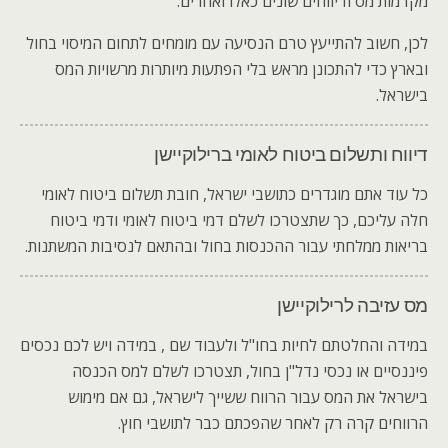
מקדמות מס ודיווחים שונים כאלו ואחרים.
לכן, חשוב להתייעץ טרם הנסיעה עם מומחים לתחום המיסוי בחול
ובארץ כדי להתכונן מראש בלי הפתעות מיותרות מרשויות המס
בישראל.
דיווח ותשלום ביטוח לאומי ברילוקיישן
כל עוד אתם מוגדרים כתושבי ישראל, חובת תשלום ביטוח לאומי
חלה עליכם, כך שתצטרכו לשלם דמי ביטוח לאומי ודמי ביטוח
בריאות ממלחתי עבור ההכנסות בחול ובהתאם לנסיבות המשתנות.
מס עזיבה לרילוקיישן
במידה והחלטתם לחיות בחו"ל ולעבוד שם , במידה ויש לכם נכסים
פיננסיים או נכסי נדל"ן בחול, תצטרכו לשלם למס הכנסה
בישראל את המס עבור הרווח ששייך לישראל, גם אם מימוש
הרווחים קרה רק לאחר שהפכתם כבר לתושבי חוץ.