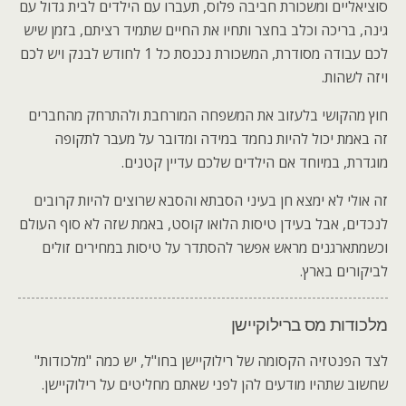
סוציאליים ומשכורת חביבה פלוס, תעברו עם הילדים לבית גדול עם
גינה, בריכה וכלב בחצר ותחיו את החיים שתמיד רציתם, בזמן שיש
לכם עבודה מסודרת, המשכורת נכנסת כל 1 לחודש לבנק ויש לכם
ויזה לשהות.
חוץ מהקושי בלעזוב את המשפחה המורחבת ולהתרחק מהחברים
זה באמת יכול להיות נחמד במידה ומדובר על מעבר לתקופה
מוגדרת, במיוחד אם הילדים שלכם עדיין קטנים.
זה אולי לא ימצא חן בעיני הסבתא והסבא שרוצים להיות קרובים
לנכדים, אבל בעידן טיסות הלואו קוסט, באמת שזה לא סוף העולם
וכשמתארגנים מראש אפשר להסתדר על טיסות במחירים זולים
לביקורים בארץ.
מלכודות מס ברילוקיישן
לצד הפנטזיה הקסומה של רילוקיישן בחו"ל, יש כמה "מלכודות"
שחשוב שתהיו מודעים להן לפני שאתם מחליטים על רילוקיישן.