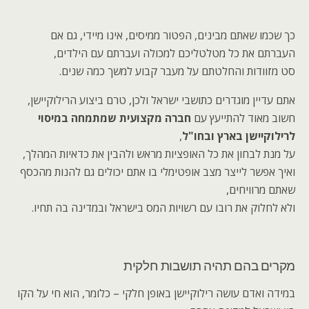
כך שכמו שאתם מבינים, הפטור ממיסים, אינו מיידי, גם אם
העברתם את כל מטלטליכם למכולה ועברתם עם הילדים,
סט מזוודות והחלטתם על מעבר קבוע למשך כמה שנים.
אתם עדיין מוגדרים כתושבי ישראל ולכן, טרם ביצוע הרילוקיישן,
חשוב מאוד להתייעץ עם
חברה מקצועית שמתמחה במיסוי
לרילוקיישן בארץ ובחו"ל
,
על מנת לבחון את כל האופציות מראש ולהבין את כדאיות המהלך,
ואיך אפשר לייצר מצב אופטימלי בו אתם יכולים גם להנות מהכסף
שאתם מרוויחים,
ולא לחלוק את רובו עם רשויות המס בישראל ובמדינה בה תחיו.
מקרים בהם תהיה תושבות חלקית
במידה ואדם עושה רילוקיישן באופן חלקי – כלומר, הוא חי על הקו