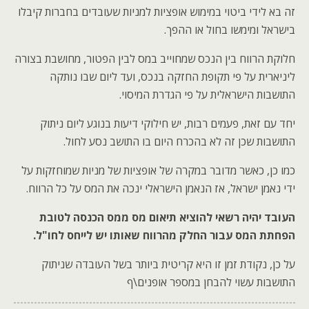
זה בא לידי ביטוי במימוש אופציות למניות שעובדים בחברות קיבלו
בישראל ומימשו בחול או ההפך.
חלוקת הרווח בין הנכס שמחוייב במס לבין הפטור, מחושבת בצורה
ליניארית על פי תקופת החזקה בנכס, ועד ליום שבו נותקה
התושבות הישראלית על פי הגדרת המיסוי.
יחד עם זאת, פעמים רבות, יש חילוקי דיעות בנוגע ליום ניתוק
התושבות שכן זה לא בהכרח היום בו התושב נסע לחול.
כמו כן, כאשר מדובר במקרה של אופציות של מניות שמוחזקות על
ידי נאמן ישראל, אז הנאמן הישראלי ינכה את המס על כל הרווח.
העובד יהיה רשאי להוציא תיאום מס ממס הכנסה לטובת
הפחתת המס עבור החלק מהרווח שאותו יש לייחס לחו"ל.
על כן, נקודת זמן זו היא קריטית ביותר בשל העובדה שניתוק
התושבות עשוי להבחן במספר אופנים\ף