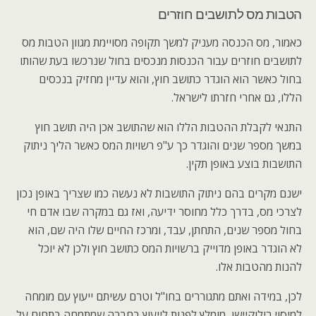
הטבות מס לתושבים חוזרים
כאמור, מס הכנסה מעניק למשך תקופה מסויימת מגוון הטבות מס
לתושבים חוזרים עבור הכנסות מנכסים בחול שנרכשו בעת שהותו
בחול כאשר הוא הוגדר כתושב חוץ, והוא עדיין מחזיק בנכסים
הללו, גם אחרי חזרתו לישראל.
התנאי לקבלת ההטבות הללו הוא שהתושב אכן היה תושב חוץ
במשך מספר שנים והוגדר כך ע"פ רשויות המס כאשר הליך ניתוק
התושבות בוצע באופן תקין.
ישנם מקרים בהם ניתוק התושבות לא נעשה כמו שצריך באופן נכון
לצרכי מס, בדרך כלל מחוסר ידיעה, ואז גם במקרה שבו אדם חי
בחול מספר שנים, התחתן, עבד, ומרכז החיים שלו היה שם, הוא
לא הוגדר באופן מדוייק ברשויות המס כתושב חוץ ולכן לא יוכל
להנות מהטבות אלו.
לכן, במידה ואתם מתגוררים בחו"ל וטרם עשיתם ייעוץ עם מומחה
למיסוי רילוקיישן, מומלץ לפנות לייעוץ בחברה שמתמחה בתחום על