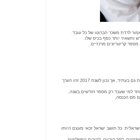
מור לרדת משכר הברוטו של כל עובד.
 ותשאיר יותר כסף בכיס שלו.
 מספר קריטריונים מרכזיים.
בשנים עברו הסכום הזה השתנה מספר פעמים וקיים סיכוי לא רע שימשיך להשתנות גם בעתיד, אך נכון לשנת 2017 זהו הערך
' יותר למי שעבד רק מספר חודשים בשנה,
ם מס הכנסה,
שראלית: כל תושב ישראל זכאי מעצם היותו
ן זה, ניתנות נקודות זיכוי במס גם להורים לילדים מתחת לגיל 6, לסטודנטים, לחד הוריים, להורים המשלמים