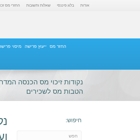
אודות
בלוג פיננסי
שאלות ותשובות
החזרי מס זכא
החזר מס
ייעוץ פרישה
מיסוי פרישה
נקודות זיכוי מס הכנסה המדרי
הטבות מס לשכירים
נק
חיפוש:
וע