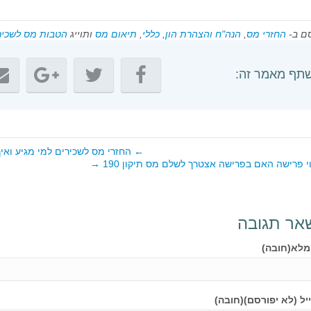
ם ב-
החזרי מס
,
הנה"ח והצהרת הון
,
כללי
,
תיאום מס
ותוייג
הטבות מס לשכיר
תף מאמר זה:
← החזרי מס לשכירים למי מגיע ואי
י פרישה האם בפרישה אצטרך לשלם מס תיקון 190 →
אר תגובה
מלא(חובה)
יל (לא יפורסם)(חובה)