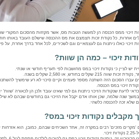
ות זיכוי ממס הכנסה הן למעשה הטבות מס, אשר מקזזות מהסכום המקורי שא
ים אחרות, כל נקודת זכות תצמצם את מס ההכנסה שישלם העובד באותו חודש
ות זיכוי כאלו ניתנות גם לעצמאיים וגם לשכירים, לכל אחד בדרך אחרת, על פי
דות זיכוי – כמה הן שוות?
ת יש לציין כי נקודות זיכוי במס מחושבות לפי תעריף חודשי או שנתי.
דת זכות שווה 215 שקלים בחודש, או 2,580 שקלים בשנה.
קודת זיכוי במס הכנסה.
כדאי לדעת שנקודות הזיכוי ניתנות גם למי שאינו עובד ולכן הן לכאורה 'שוות
במשך שנה שלמה, שכן אותו אדם יקבל את הזיכוי גם בחודשים שבהם לא שיל
 שלא זכה להכנסה כלשהי.
ך מקבלים נקודות זיכוי במס?
 'מקרים מזכים' רבים במקרה זה, אחד השכיחים שבהם, כמובן, הוא אזרחות י
ת זיכוי.
למעט קריטריו