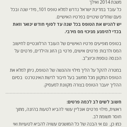
משנת 2014 ואילך
כל עובד במדינת ישראל נדרש למלא טופס 101, מידי שנה ובכל
פעם שחלים שינויים בפרטיו האישיים.
יש להגיש את הטופס בכל שנה עד לסוף חודש ינואר וזאת
בכדי להימנע מניכוי מס מירבי.
בטופס מופיעים פרטיו האישיים של העובד הרלוונטיים לחישוב
המס ולרבות: פרטים אישים, פרטי בן הזוג והילדים, פרטים על
הכנסה נוספת וכיוצ"ב.
במטרה להקל על הליך מילוי וההגשה של הטופס, ניתן למלא את
הטופס המקוון מכל מחשב בעל חיבור לרשת האינטרנט בסיום
ההליך יועבר הטופס בצורה מקוונת למעסיק.
חשוב לשים לב לכמה פרטים:
ראשית, מילוי פרטים אונליין עשוי להביא לטעות בהזנה, מתוך
חוסר תשומת לב.
כמו כן, גם אי הבנה של כל המושגים עשויה להביא לטעויות ואי