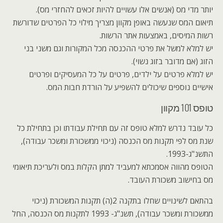
יותר מדי מס (אנשים אלו עשויים להיות זכאים להחזרי מס).
תיאום המס שנעשה באופן מקוון מצריך מילוי כל הפרטים שדורשת
רשות המיסים, באמצעות אתר הרשות.
יש למלא למשל את פרטי ההכנסה מכל המקורות וגם משני בני
הזוג (אם מדובר בזוג נשוי).
יש למלא פרטים על ילדים, פרטים על כל המעסיקים ופרטים
אישיים נוספים שיכולים להשפיע על הורדת חבות המס.
טופס 101 מקוון
כל עובד נדרש למלא טופס זה עם תחילת עבודתו וכן בתחילת כל
שנת מס לפי תקנות מס הכנסה (ניכוי ממשכורת ומשכר עבודה),
התשנ"ג-1993.
הטופס מהווה אסמכתא למעביד למתן הקלות במס ולעריכת תיאומי
מס בחישוב משכורת העובד.
בהתאם לשינויים שחלו בתקנה 2(ה) תקנות המשכורת (ניכוי
ממשכורת ומשכר עבודה), תשנ"ג- 1993 לתקנות מס הכנסה,
החל