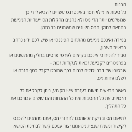
הבנות.
כל טעות או מילוי חסר באינטרנט עשויים להביא לידי כך
שמשלמים יותר מדי מס ולא נהנים מהקלות מס ייעודיות המגיעות
בהתאם לחוקי המס השונים שמשתנים כל הזמן.
במידה ואינכם מגיעים מהתחום הפיננסי או שיש לכם ידע נרחב
בראיית חשבון,
סביר להניח כי אינכם בקיאים לפרטי פרטים בחלק מהמושגים או
בפרמטרים לקביעת זכאות לנקודות זכות –
שבסופו של דבר יכולים לגרום לכך שתוכלו לקבל כסף חזרה או
לשלם פחות מס.
כאשר מבצעים תיאום בעזרת איש מקצוע, ניתן לקבל את כל
הזכויות, את כל ההטבות ואת כל ההנחות והם עושים עבורכם את
כל התהליך.
לתיאום מס ובדיקת זכאותכם להחזרי מס, אתם מוזמנים להכנס
לקישור ונשמח שנציג מטעמנו יצור עמכם קשר לבחינת הנושא.