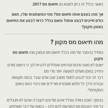
כאשר בכלל זה ניתן למצוא גם
תיאום מס 2017
.
אך מהו בעצם אותו תיאום מס? מהי המשמעות שלו, האם
כולם חייבים לבצע אותו? והאם בכלל כדאי לבצע את התיאום
באופן מקוון?
מהו תיאום מס מקוון ?
נתחיל בהסבר של מהו בכלל תיאום מס וכמובן מהו
תיאום מס
מקוון
.
ישנם לא מעט סיבות וגורמים שעלולים להביא לכך כי נישום (אדם
החייב במס) משלם למעשה יותר מדי מס.
דבר זה יכול לנבוע למשל ממצב שבו אדם עובד בכמה מקומות
עבודה ודרך כל תלוש משכורת מורידים את ניכויי המס באופן
המקסימלי.
בנוסף, ישנם כאלה שכלל אינם מודעים לעובדה שהם לא מנצלים
כל מיני הטבות מס המגיעות להם ולכן – בסופו של דבר משלמים