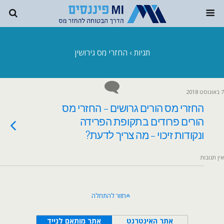
תגיות › החזרי מס גירושין
7 באוגוסט 2018
החזרי מס הורים גרושים – החזרי מס
הורים פרודים בתקופת הפרידה
ונקודות זיכוי – מה צריך לדעת?
אין תגובות
חזור להתחלה
אתר האינטרנט
אתר מותאם לנייד