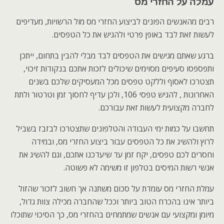
עמלה על החזרי מס
רבים מהאנשים הפונים לביצוע החזרי מס מול הרשויות, מעדיפים
לעשות זאת לבד באופן פרטי ולהגיש את כל הטפסים.
ברגע שאתם מגישים את הטפסים לבד מבלי להבין בתחום, ייתכן
ותפספסו סעיפים מסוימים שיכולים לזכות אתכם בנקודות זיכוי,
תצטרכו לאסוף וללקט טפסים מכל המעסיקים שלכם בשנים
האחרונות , להגיש טפסי 106, ולכן עדיף לחסוך זמן וטרטור ולתת
לחברה מקצועית לעשות זאת עבורכם.
תחשבו על כמות ימי העבודה והטלפונים שתצטרכו לבזבז בשביל
לרוץ ולהשיג את כל הטפסים עבור ביצוע החזרי מס, ובמידה
וחסרים לכם טפסים, יקח זמן עד שיעדכנו אתכם, וגם להשיג את
אנשי רשות המיסים בטלפון זו משימה לא פשוטה.
עמלת החזרי מס עומדת על סכום משתנה אך חשוב לזכור שהזול
ביותר אינו בהכרח הטוב ביותר וככל שהחברה מכילה צוות גדול,
מיומן ומקצועי עם אנשים שמתמחים בהחזרי מס, כך הסיכוי שתוכלו