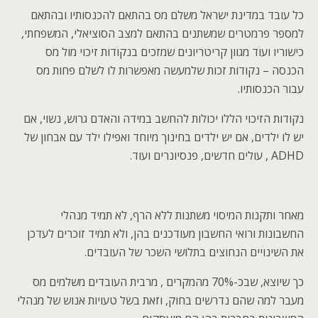
כל עובד במדינת ישראל משלם מס בהתאם להכנסותיו ובהתאם
למספר פרמטרים שמשתנים בהתאם למצב הסוציאלי, המשפחתי,
כישוריו ועוד מגוון קריטריונים שמזכים בנקודות זיכוי מול מס
הכנסה – נקודות זכות שלמעשה מאפשרות לו לשלם פחות מס
עבור הכנסותיו.
נקודות הזיכוי הללו יכולות להחשב במידה והאדם גרוש, נשוי, אם
יש לו ילדים, אם יש ילדים בחינוך מיוחד ואפילו ילד עם אבחון של
ADHD , עולים חדשים, פנסיונרים ועוד.
מאחר ותקנות המיסוי משתנות ללא הרף, לא תמיד מנהלי
החשבונות ורואי החשבון מעודכנים בהן, ולא תמיד זוכרים לעדכן
את השינויים הנחוצים בתלושי השכר של העובדים.
כך שיוצא, שבכ-70% מהמקרים , מרבית העובדים משלמים מס
מעבר למה שהם נדרשים בחוק, וזאת בשל טעויות אנוש של מנהלי