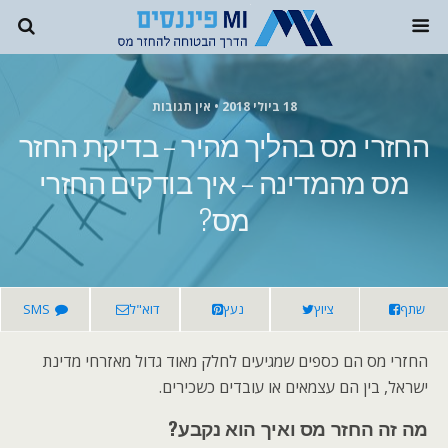
18 ביולי 2018 • אין תגובות
החזרי מס בהליך מהיר – בדיקת החזר
מס מהמדינה – איך בודקים החזרי
מס?
שתף
ציוץ
נעץ
דוא"ל
SMS
החזרי מס הם כספים שמגיעים לחלק מאוד גדול מאזרחי מדינת
ישראל, בין הם עצמאים או עובדים כשכירים.
מה זה החזר מס ואיך הוא נקבע?