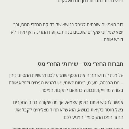
החשבונות בחברות בהן הם מועסקים.
רוב האנשים שוכחים לטפל בנושא של בדיקת החזרי המס, וכך
יוצא שמליוני שקלים שוכבים בנחת בקופת המדינה ואף אחד לא
דורש אותם.
חברות החזרי מס – שירותי החזרי מס
על מנת לדרוש חזרה את הכסף שמגיע לכם מרשויות המס וביניהן
– מס הכנסה, מע"מ, ביטוח לאומי, יש להגיש טפסים ולמלא אותם
בצורה מדוייקת ונכונה בהתאם לתקנות המיסוי.
אפשר להגיש אותם באופן עצמאי, אך מה שקורה ברוב המקרים
בשל חוסר בקיאות בנושא, הוא שלא תמיד מצליחים לקבל את
החזר המס המקסימלי המגיע לכם.