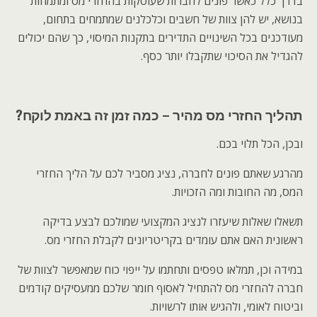
בדרך כלל כאשר פונים לחברות שעוסקות בהחזרי מס ומתמחות
בנושא, יש להן צוות של חשבים וכלכלנים שמתמחים בתחום,
מעודכנים בכל השינויים התדירים בתקנות המיסוי, כך שהם יכולים
להגדיל את הסיכוי שתקבלו יותר כסף.
תהליך החזרי מס מהיר – כמה זמן זה באמת לוקח?
ובכן, הכל תלוי בכם.
מהרגע שאתם פונים לחברה, נציג מסביר לכם על הליך החזרי
המס, מה החובות ומה הזכויות.
תשאלו שאלות שיעזרו לנציג המקצועי שמולכם לבצע בדיקה
ראשונית האם אתם עומדים בקריטריונים לקבלת החזרי מס.
במידה וכן, תמלאו טפסים ותחתמו על ייפוי כוח שמאפשר לצוות של
חברה להחזרי מס להתחיל לאסוף חומר שלכם ממעסיקים קודמים
וביטוח לאומי, ולהגיש אותו לרשויות.