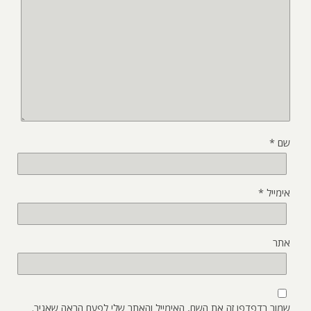
שם
*
אימייל
*
אתר
שמור בדפדפן זה את השם, האימייל והאתר שלי לפעם הבאה שאגיב.