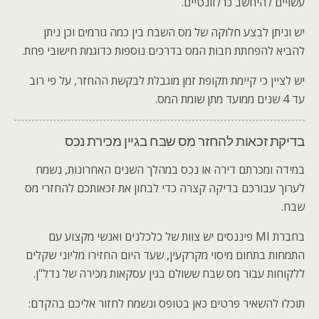
עשויים להיחשב כרלוונטיים.
יש וניתן לבצע חלוקה של מס השבח בין כמה גורמים וכן ניתן
להביא להפחתת חבות המס בדרכים נוספות כדוגמת חישובי פחת.
יש לציין כי קיימת תקופת זמן מוגבלת לבקשת ההחזר, על פי רוב
עד 4 שנים ממועד מתן שומת המס.
בדיקת זכאות להחזר מס שבח בגיין מכירת נכס
במידה ומכרתם דירה או נכס במהלך השנים האחרונות, נשמח
לערוך עבורכם בדיקה קצרה כדי לבחון את זכאותכם להחזרי מס
שבח.
בחברת MI פיננסים יש צוות של כלכלנים ואנשי מקצוע עם
התמחות בתחום מיסוי מקרקעין, שעד היום החזירו מליוני שקלים
ללקוחות עבור מס שבח ששולם בגין עסקאות מכירה של נדל"ן.
תוכלו להשאיר פרטים כאן בטופס ונשמח לחזור אליכם בהקדם: