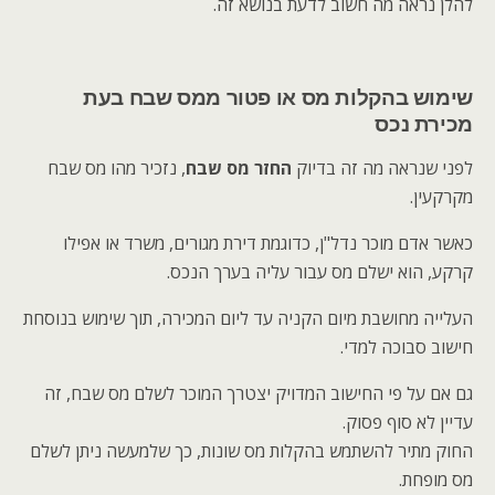
להלן נראה מה חשוב לדעת בנושא זה.
שימוש בהקלות מס או פטור ממס שבח בעת
מכירת נכס
לפני שנראה מה זה בדיוק
החזר מס שבח
, נזכיר מהו מס שבח
מקרקעין.
כאשר אדם מוכר נדל"ן, כדוגמת דירת מגורים, משרד או אפילו
קרקע, הוא ישלם מס עבור עליה בערך הנכס.
העלייה מחושבת מיום הקניה עד ליום המכירה, תוך שימוש בנוסחת
חישוב סבוכה למדי.
גם אם על פי החישוב המדויק יצטרך המוכר לשלם מס שבח, זה
עדיין לא סוף פסוק.
החוק מתיר להשתמש בהקלות מס שונות, כך שלמעשה ניתן לשלם
מס מופחת.