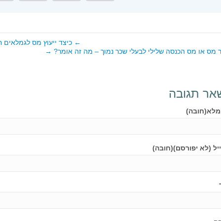
← כיצד ייעוץ מס לגמלאים חו
 מס או מס הכנסה שלילי לבעלי שכר נמוך – מה זה אומר? →
אר תגובה
מלא(חובה)
יל (לא יפורסם)(חובה)