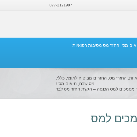
077-2121997
יאום מס
החזר מס מסיבות רפואיות
יות
,
החזרי מס
,
החזרים מביטוח לאומי
,
כללי
,
מס שבח
,
תיאום מס
ד מסמכים למס הכנסה – הגשת החזר מס לבד
מכים למס