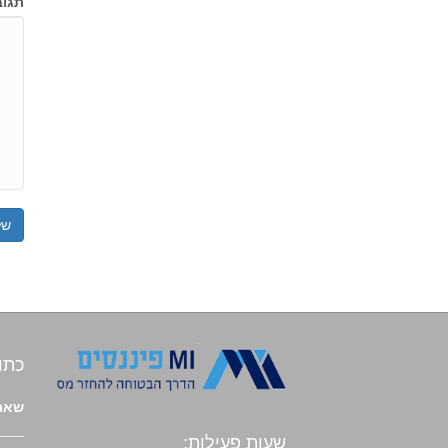
תגוב
כתו
שארי
שעות פעילות: