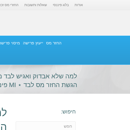
אודות
בלוג פיננסי
שאלות ותשובות
החזרי מס זכא
החזר מס
ייעוץ פרישה
מיסוי פרישה
למה שלא אבדוק ואגיש לבד מ
הגשת החזר מס לבד ⋆ MI פיננסים
למ
חיפוש:
הכ