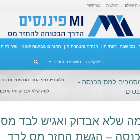
ות שאלון
המלצות
צור קשר
מס שבח
רווחי הון
הנה"ח והצהרת הון
החזרים מביטוח לאומי
שירותי ת
רילוקיישן – תושבים חוזרים
בלוג פיננסי
החזר מס מסיבות רפוא
סמכים למס הכנסה -
למה שלא אבדוק ואגיש לב
ה שלא אבדוק ואגיש לבד מס
נסה – הגשת החזר מס לבד