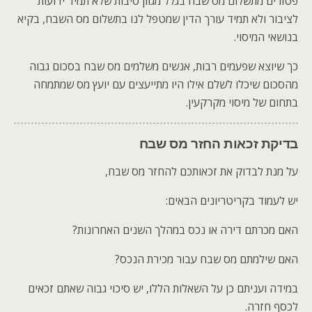
פטורים מתשלום מס שבח בגלל מגוון סיבות שלא תמיד ידועות
לציבור ולא תמיד עורך הדין שמטפל לנו בתשלום מס השבח, בקיא
בנושאי המיסוי.
כך שיוצא שפעמים רבות, אנשים משלמים מס שבח בסכום גבוה
מהסכום שיכלו לשלם אילו היו מתייעצים עם יועץ מס שמתמחה
בתחום של מיסוי מקרקעין.
בדיקת זכאות החזר מס שבח
על מנת לבדוק את זכאותכם להחזר מס שבח,
יש לעמוד בקריטריונים הבאים:
האם מכרתם דירה או נכס במהלך השנים האחרונות?
האם שילמתם מס שבח עבור מכירת הנכס?
במידה ועניתם כן על השאלות הללו, יש סיכוי גבוה שאתם זכאים
לכסף חזרה.